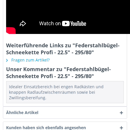
Weiterführende Links zu "Federstahlbügel-
Schneekette Profi - 22.5" - 295/80"
Fragen zum Artikel?
Unser Kommentar zu "Federstahlbügel-
Schneekette Profi - 22.5" - 295/80"
Idealer Einsatzbereich bei engen Radkästen und
knappen Radlaufzwischenräumen sowie bei
Zwillingsbereifung.
Ähnliche Artikel
Kunden haben sich ebenfalls angesehen