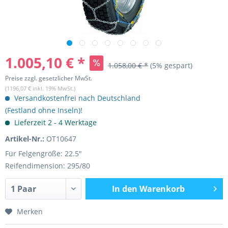
1.005,10 € *
1.058,00 € *
(5% gespart)
Preise zzgl. gesetzlicher MwSt.
(1196,07 € inkl. 19% MwSt.)
Versandkostenfrei nach Deutschland
(Festland ohne Inseln)!
Lieferzeit 2 - 4 Werktage
Artikel-Nr.:
OT10647
Für Felgengröße: 22.5"
Reifendimension: 295/80
In den
Warenkorb
Merken