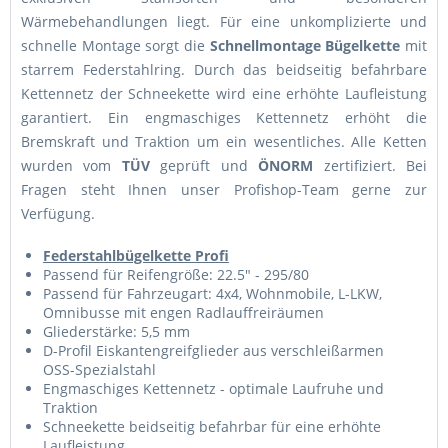
Wärmebehandlungen liegt. Für eine unkomplizierte und
schnelle Montage sorgt die
Schnellmontage Bügelkette
mit
starrem Federstahlring. Durch das beidseitig befahrbare
Kettennetz der Schneekette wird eine erhöhte Laufleistung
garantiert. Ein engmaschiges Kettennetz erhöht die
Bremskraft und Traktion um ein wesentliches. Alle Ketten
wurden vom
TÜV
geprüft und
ÖNORM
zertifiziert. Bei
Fragen steht Ihnen unser Profishop-Team gerne zur
Verfügung.
Federstahlbügelkette Profi
Passend für Reifengröße: 22.5" - 295/80
Passend für Fahrzeugart: 4x4, Wohnmobile, L-LKW,
Omnibusse mit engen Radlauffreiräumen
Gliederstärke: 5,5 mm
D-Profil Eiskantengreifglieder aus verschleißarmen
OSS-Spezialstahl
Engmaschiges Kettennetz - optimale Laufruhe und
Traktion
Schneekette beidseitig befahrbar für eine erhöhte
Laufleistung