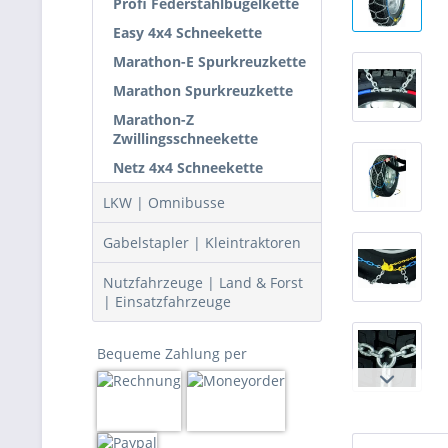
Profi Federstahlbügelkette
Easy 4x4 Schneekette
Marathon-E Spurkreuzkette
Marathon Spurkreuzkette
Marathon-Z
Zwillingsschneekette
Netz 4x4 Schneekette
LKW | Omnibusse
Gabelstapler | Kleintraktoren
Nutzfahrzeuge | Land & Forst
| Einsatzfahrzeuge
Bequeme Zahlung per