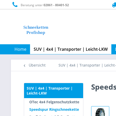
Beratung unter
02861 - 80401-52
Home
SUV | 4x4 | Transporter | Leicht-LKW
Übersicht
SUV | 4x4 | Transporter | Leich
Speeds
SUV | 4x4 | Transporter |
Leicht-LKW
OTec 4x4 Felgenschutzkette
Speedspur Ringschneekette