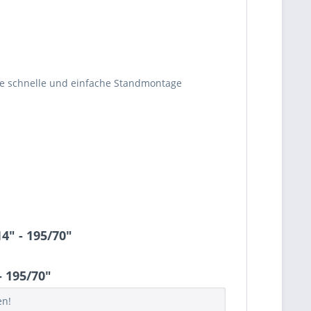
ne schnelle und einfache Standmontage
4" - 195/70"
 195/70"
en!