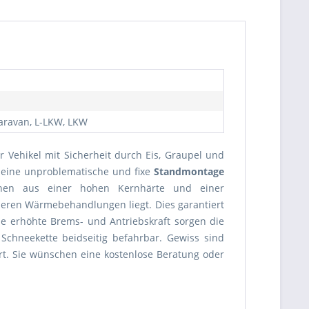
Caravan, L-LKW, LKW
 Vehikel mit Sicherheit durch Eis, Graupel und
 eine unproblematische und fixe
Standmontage
en aus einer hohen Kernhärte und einer
deren Wärmebehandlungen liegt. Dies garantiert
e erhöhte Brems- und Antriebskraft sorgen die
Schneekette beidseitig befahrbar. Gewiss sind
ert. Sie wünschen eine kostenlose Beratung oder