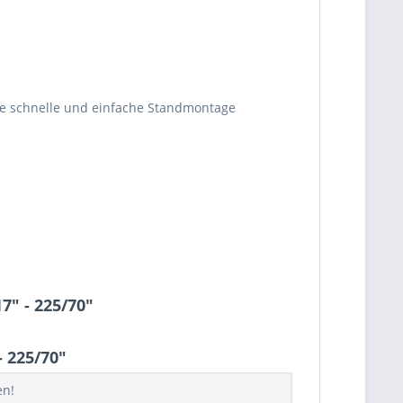
ne schnelle und einfache Standmontage
7" - 225/70"
 225/70"
en!