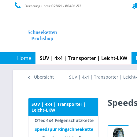
Beratung unter
02861 - 80401-52
Home
SUV | 4x4 | Transporter | Leicht-LKW
Übersicht
SUV | 4x4 | Transporter | Leich
Speeds
SUV | 4x4 | Transporter |
Leicht-LKW
OTec 4x4 Felgenschutzkette
Speedspur Ringschneekette