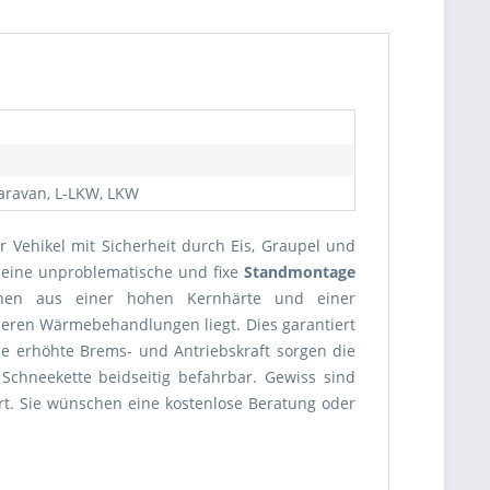
Caravan, L-LKW, LKW
 Vehikel mit Sicherheit durch Eis, Graupel und
 eine unproblematische und fixe
Standmontage
en aus einer hohen Kernhärte und einer
deren Wärmebehandlungen liegt. Dies garantiert
e erhöhte Brems- und Antriebskraft sorgen die
Schneekette beidseitig befahrbar. Gewiss sind
ert. Sie wünschen eine kostenlose Beratung oder