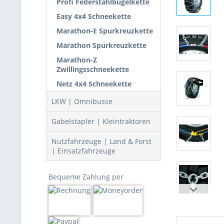
Profi Federstahlbügelkette
Easy 4x4 Schneekette
Marathon-E Spurkreuzkette
Marathon Spurkreuzkette
Marathon-Z
Zwillingsschneekette
Netz 4x4 Schneekette
LKW | Omnibusse
Gabelstapler | Kleintraktoren
Nutzfahrzeuge | Land & Forst
| Einsatzfahrzeuge
Bequeme Zahlung per