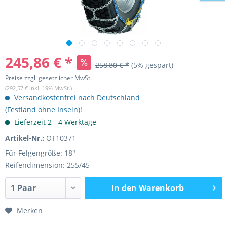
245,86 € *
258,80 € *
(5% gespart)
Preise zzgl. gesetzlicher MwSt.
(292,57 € inkl. 19% MwSt.)
Versandkostenfrei nach Deutschland
(Festland ohne Inseln)!
Lieferzeit 2 - 4 Werktage
Artikel-Nr.:
OT10371
Für Felgengröße: 18"
Reifendimension: 255/45
In den
Warenkorb
Merken