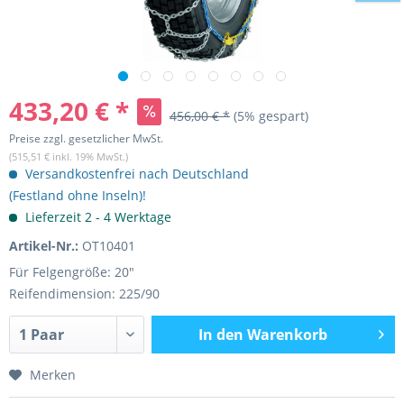
433,20 € *
456,00 € *
(5% gespart)
Preise zzgl. gesetzlicher MwSt.
(515,51 € inkl. 19% MwSt.)
Versandkostenfrei nach Deutschland
(Festland ohne Inseln)!
Lieferzeit 2 - 4 Werktage
Artikel-Nr.:
OT10401
Für Felgengröße: 20"
Reifendimension: 225/90
In den
Warenkorb
Merken