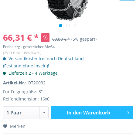
66,31 € *
69,80 € *
(5% gespart)
Preise zzgl. gesetzlicher MwSt.
(78,91 € inkl. 19% MwSt.)
Versandkostenfrei nach Deutschland
(Festland ohne Inseln)!
Lieferzeit 2 - 4 Werktage
Artikel-Nr.:
OT20032
Für Felgengröße: 8"
Reifendimension: 16x6
In den
Warenkorb
Merken