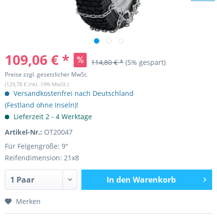
109,06 € *
114,80 € *
(5% gespart)
Preise zzgl. gesetzlicher MwSt.
(129,78 € inkl. 19% MwSt.)
Versandkostenfrei nach Deutschland
(Festland ohne Inseln)!
Lieferzeit 2 - 4 Werktage
Artikel-Nr.:
OT20047
Für Felgengröße: 9"
Reifendimension: 21x8
In den
Warenkorb
Merken