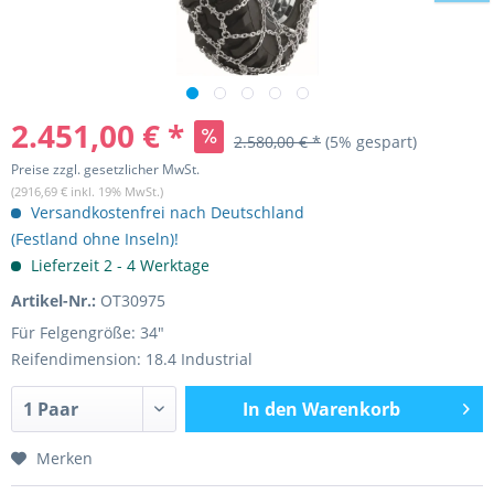
2.451,00 € *
2.580,00 € *
(5% gespart)
Preise zzgl. gesetzlicher MwSt.
(2916,69 € inkl. 19% MwSt.)
Versandkostenfrei nach Deutschland
(Festland ohne Inseln)!
Lieferzeit 2 - 4 Werktage
Artikel-Nr.:
OT30975
Für Felgengröße: 34"
Reifendimension: 18.4 Industrial
In den
Warenkorb
Merken