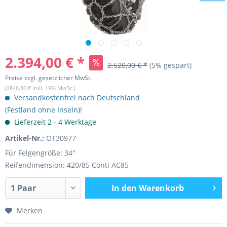
2.394,00 € *
2.520,00 € *
(5% gespart)
Preise zzgl. gesetzlicher MwSt.
(2848,86 € inkl. 19% MwSt.)
Versandkostenfrei nach Deutschland
(Festland ohne Inseln)!
Lieferzeit 2 - 4 Werktage
Artikel-Nr.:
OT30977
Für Felgengröße: 34"
Reifendimension: 420/85 Conti AC85
In den
Warenkorb
Merken