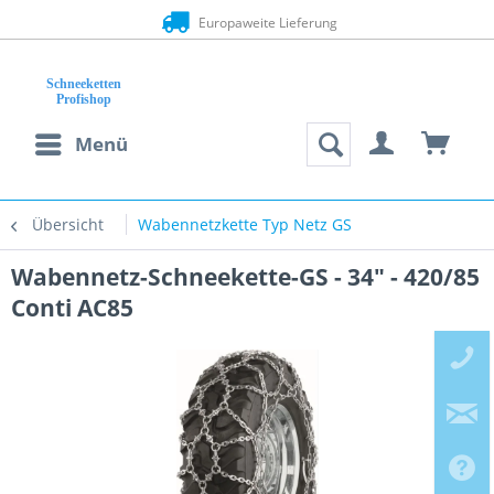
Europaweite Lieferung
Menü
Übersicht
Wabennetzkette Typ Netz GS
Wabennetz-Schneekette-GS - 34" - 420/85
Conti AC85