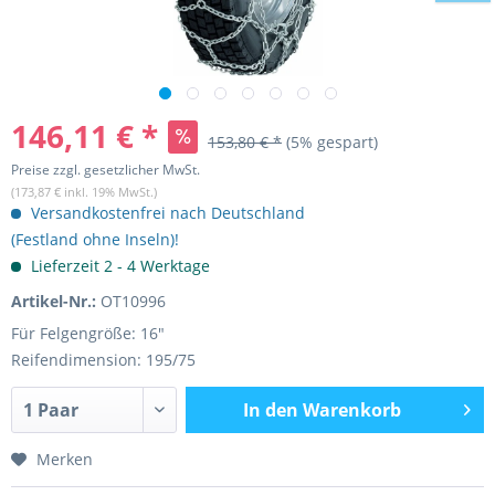
146,11 € *
153,80 € *
(5% gespart)
Preise zzgl. gesetzlicher MwSt.
(173,87 € inkl. 19% MwSt.)
Versandkostenfrei nach Deutschland
(Festland ohne Inseln)!
Lieferzeit 2 - 4 Werktage
Artikel-Nr.:
OT10996
Für Felgengröße: 16"
Reifendimension: 195/75
In den
Warenkorb
Merken