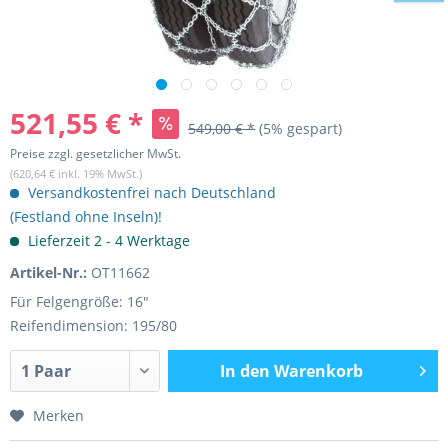
521,55 € *
549,00 € *
(5% gespart)
Preise zzgl. gesetzlicher MwSt.
(620,64 € inkl. 19% MwSt.)
Versandkostenfrei nach Deutschland
(Festland ohne Inseln)!
Lieferzeit 2 - 4 Werktage
Artikel-Nr.:
OT11662
Für Felgengröße: 16"
Reifendimension: 195/80
In den
Warenkorb
Merken