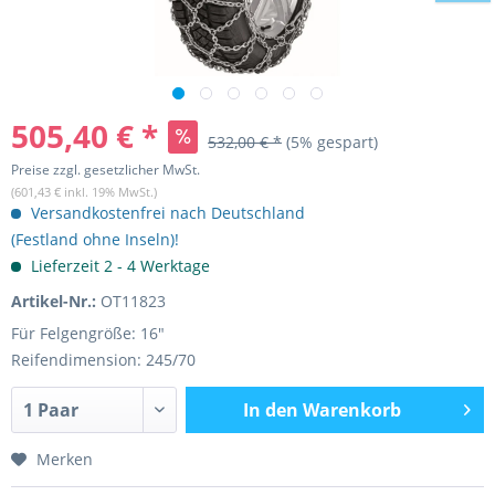
505,40 € *
532,00 € *
(5% gespart)
Preise zzgl. gesetzlicher MwSt.
(601,43 € inkl. 19% MwSt.)
Versandkostenfrei nach Deutschland
(Festland ohne Inseln)!
Lieferzeit 2 - 4 Werktage
Artikel-Nr.:
OT11823
Für Felgengröße: 16"
Reifendimension: 245/70
In den
Warenkorb
Merken