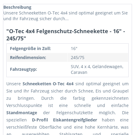
Beschreibung
Unsere Schneeketten O-Tec 4x4 sind optimal geeignet um Sie
und Ihr Fahrzeug sicher durch...
"O-Tec 4x4 Felgenschutz-Schneekette - 16" -
245/75"
Felgengröße in Zoll:
16"
Reifendimension:
245/75
SUV, 4 x 4, Geländewagen,
Fahrzeugtyp:
Caravan
Unsere
Schneeketten O-Tec 4x4
sind optimal geeignet um
Sie und Ihr Fahrzeug sicher durch Schnee, Eis und Graupel
zu bringen. Durch die farbig gekennzeichneten
Verschlusspunkte ist eine schnelle und einfache
Standmontage
der Felgenschutzkette möglich. Die
speziellen
D-Profil Eiskantengreifglieder
haben eine
verschleißfeste Oberfläche und eine hohe Kernhärte, was
an auserwählten Stahlsorten und spezielle