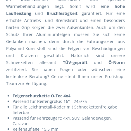
Wärmebehandlungen liegt. Somit wird eine
hohe
Laufleistung
und
Bruchfestigkeit
garantiert. Für eine
erhöhte Antriebs- und Bremskraft und einen besonders
harten Grip sorgen die zwei Außenkanten. Auch um den
Schutz Ihrer Aluminiumfelgen müssen Sie sich keine
Gedanken machen, denn durch die Führungsösen aus
Polyamid-Kunststoff sind die Felgen vor Beschädigungen
und Kratzern geschützt. Natürlich sind unsere
Schneeketten allesamt
TÜV-geprüft
und
Ö-Norm
zertifiziert. Sie haben Fragen oder wünschen eine
kostenlose Beratung? Gerne steht Ihnen unser Profishop-
Team zur Verfügung.
Felgenschutzkette O-Tec 4x4
Passend für Reifengröße: 16" - 245/75
Für alle Leichtmetall-Räder mit Schneekettenfreigabe
lieferbar
Passend für Fahrzeugart: 4x4, SUV, Geländewagen,
Caravan
Reifenauflage: 15,5 mm