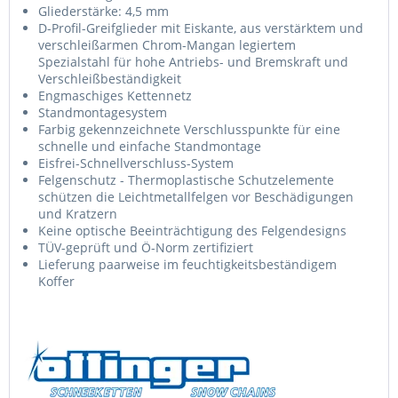
Gliederstärke: 4,5 mm
D-Profil-Greifglieder mit Eiskante, aus verstärktem und
verschleißarmen Chrom-Mangan legiertem
Spezialstahl für hohe Antriebs- und Bremskraft und
Verschleißbeständigkeit
Engmaschiges Kettennetz
Standmontagesystem
Farbig gekennzeichnete Verschlusspunkte für eine
schnelle und einfache Standmontage
Eisfrei-Schnellverschluss-System
Felgenschutz - Thermoplastische Schutzelemente
schützen die Leichtmetallfelgen vor Beschädigungen
und Kratzern
Keine optische Beeinträchtigung des Felgendesigns
TÜV-geprüft und Ö-Norm zertifiziert
Lieferung paarweise im feuchtigkeitsbeständigem
Koffer