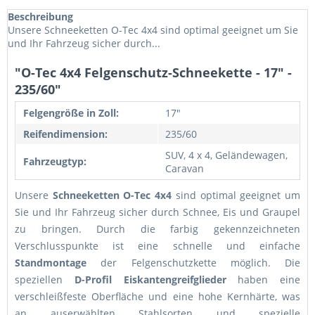
Beschreibung
Unsere Schneeketten O-Tec 4x4 sind optimal geeignet um Sie
und Ihr Fahrzeug sicher durch...
"O-Tec 4x4 Felgenschutz-Schneekette - 17" -
235/60"
Felgengröße in Zoll:
17"
Reifendimension:
235/60
SUV, 4 x 4, Geländewagen,
Fahrzeugtyp:
Caravan
Unsere
Schneeketten O-Tec 4x4
sind optimal geeignet um
Sie und Ihr Fahrzeug sicher durch Schnee, Eis und Graupel
zu bringen. Durch die farbig gekennzeichneten
Verschlusspunkte ist eine schnelle und einfache
Standmontage
der Felgenschutzkette möglich. Die
speziellen
D-Profil Eiskantengreifglieder
haben eine
verschleißfeste Oberfläche und eine hohe Kernhärte, was
an auserwählten Stahlsorten und spezielle