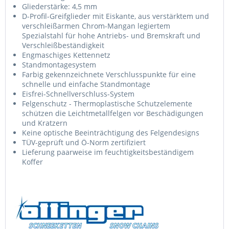
Gliederstärke: 4,5 mm
D-Profil-Greifglieder mit Eiskante, aus verstärktem und
verschleißarmen Chrom-Mangan legiertem
Spezialstahl für hohe Antriebs- und Bremskraft und
Verschleißbeständigkeit
Engmaschiges Kettennetz
Standmontagesystem
Farbig gekennzeichnete Verschlusspunkte für eine
schnelle und einfache Standmontage
Eisfrei-Schnellverschluss-System
Felgenschutz - Thermoplastische Schutzelemente
schützen die Leichtmetallfelgen vor Beschädigungen
und Kratzern
Keine optische Beeinträchtigung des Felgendesigns
TÜV-geprüft und Ö-Norm zertifiziert
Lieferung paarweise im feuchtigkeitsbeständigem
Koffer