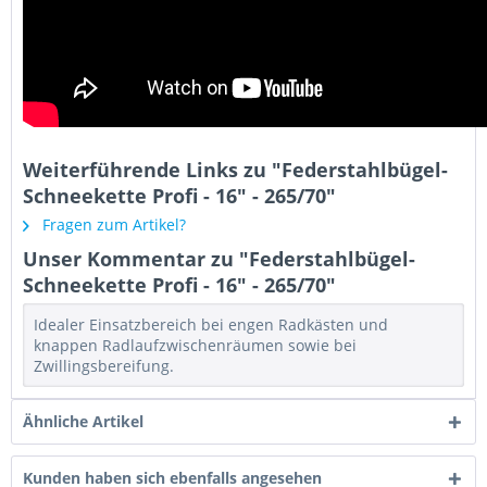
Weiterführende Links zu "Federstahlbügel-
Schneekette Profi - 16" - 265/70"
Fragen zum Artikel?
Unser Kommentar zu "Federstahlbügel-
Schneekette Profi - 16" - 265/70"
Idealer Einsatzbereich bei engen Radkästen und
knappen Radlaufzwischenräumen sowie bei
Zwillingsbereifung.
Ähnliche Artikel
Kunden haben sich ebenfalls angesehen