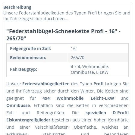
Beschreibung
Unsere Federstahlbügelketten des Typen Profi bringen Sie und
Ihr Fahrzeug sicher durch den...
"Federstahlbügel-Schneekette Profi - 16" -
265/70"
Felgengröße in Zoll:
16"
Reifendimension:
265/70
4 x 4, Wohnmobile,
Fahrzeugtyp:
Omnibusse, L-LKW
Unsere
Federstahlbügelketten
des Typen
Profi
bringen Sie
und Ihr Fahrzeug sicher durch den Winter. Die Ketten sind
geeignet für
4x4
,
Wohnmobile
,
Leicht-LKW
und
Omnibusse
. Erhältlich sind die Ketten in verschiedenen
Zoll- und Reifengrößen. Die
speziellen D-Profil
Eiskantengreifglieder
bestehen aus einer hohen Kernhärte
und einer verschleißfesten Oberfläche, welches an
exklusiven Stahlsorten und besonderen