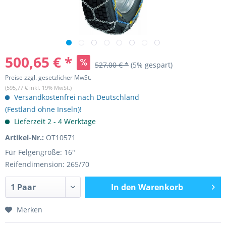
500,65 € *
527,00 € *
(5% gespart)
Preise zzgl. gesetzlicher MwSt.
(595,77 € inkl. 19% MwSt.)
Versandkostenfrei nach Deutschland
(Festland ohne Inseln)!
Lieferzeit 2 - 4 Werktage
Artikel-Nr.:
OT10571
Für Felgengröße: 16"
Reifendimension: 265/70
In den
Warenkorb
Merken