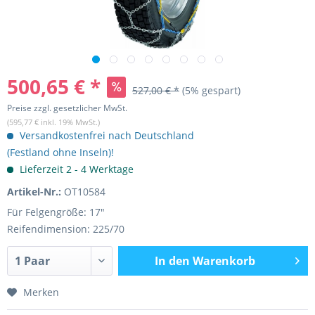
500,65 € *
527,00 € *
(5% gespart)
Preise zzgl. gesetzlicher MwSt.
(595,77 € inkl. 19% MwSt.)
Versandkostenfrei nach Deutschland
(Festland ohne Inseln)!
Lieferzeit 2 - 4 Werktage
Artikel-Nr.:
OT10584
Für Felgengröße: 17"
Reifendimension: 225/70
In den
Warenkorb
Merken