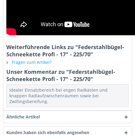
Weiterführende Links zu "Federstahlbügel-
Schneekette Profi - 17" - 225/70"
Fragen zum Artikel?
Unser Kommentar zu "Federstahlbügel-
Schneekette Profi - 17" - 225/70"
Idealer Einsatzbereich bei engen Radkästen und
knappen Radlaufzwischenräumen sowie bei
Zwillingsbereifung.
Ähnliche Artikel
Kunden haben sich ebenfalls angesehen