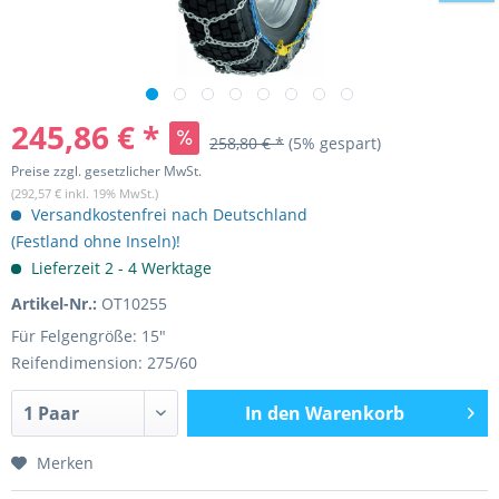
245,86 € *
258,80 € *
(5% gespart)
Preise zzgl. gesetzlicher MwSt.
(292,57 € inkl. 19% MwSt.)
Versandkostenfrei nach Deutschland
(Festland ohne Inseln)!
Lieferzeit 2 - 4 Werktage
Artikel-Nr.:
OT10255
Für Felgengröße: 15"
Reifendimension: 275/60
In den
Warenkorb
Merken