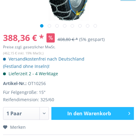
388,36 € *
408,80 € *
(5% gespart)
Preise zzgl. gesetzlicher MwSt.
(462,15 € inkl. 19% MwSt.)
Versandkostenfrei nach Deutschland
(Festland ohne Inseln)!
Lieferzeit 2 - 4 Werktage
Artikel-Nr.:
OT10256
Für Felgengröße: 15"
Reifendimension: 325/60
In den
Warenkorb
Merken