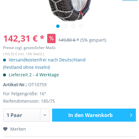
142,31 € *
149,80 € *
(5% gespart)
Preise zzgl. gesetzlicher MwSt.
(169,35 € inkl. 19% MwSt.)
Versandkostenfrei nach Deutschland
(Festland ohne Inseln)!
Lieferzeit 2 - 4 Werktage
Artikel-Nr.:
OT10759
Für Felgengröße: 16"
Reifendimension: 185/75
In den
Warenkorb
Merken